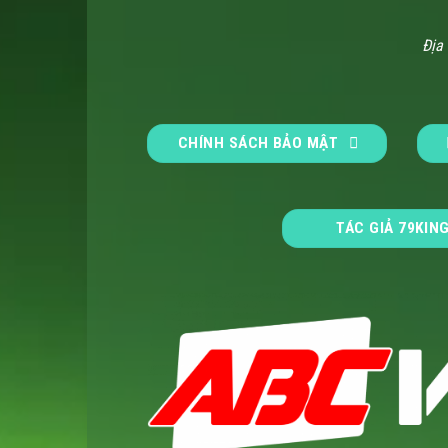
Giao dịch tài chính xử lý nhanh với t
Địa
Tại nền tảng, lệnh nạp hoàn tất trung bình 5–10 
dùng an tâm hơn khi thực hiện thanh toán. Toàn
CHÍNH SÁCH BẢO MẬT
Kho nội dung giải trí hơn 5.000 sản 
Hệ thống của
79King
hiện cung cấp hơn 5.000 nộ
đều đặn, hiển thị thông tin rõ ràng giúp người t
TÁC GIẢ 79KIN
Dịch vụ hỗ trợ chuyên nghiệp phản h
Đội ngũ hỗ trợ làm việc 24/7 với thời gian phản 
đúng trọng tâm. Nhờ đó người dùng hạn chế phải 