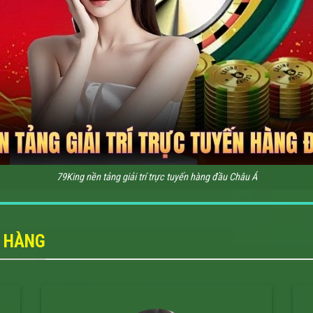
79King nền tảng giải trí trực tuyến hàng đầu Châu Á
ng dữ liệu, áp dụng chuẩn bảo mật đa tầng nhằm đảm bảo mỗi thao tác l
H HÀNG
c. Nhiều hạng mục dịch vụ mới được bổ sung tạo nên hệ sinh thái vận h
g nhiều đơn vị công nghệ lớn nhằm nâng cao trải nghiệm. Kho nội dung g
ơn giúp người dùng cảm nhận sự mới mẻ trong từng phiên tương tác, từ đ