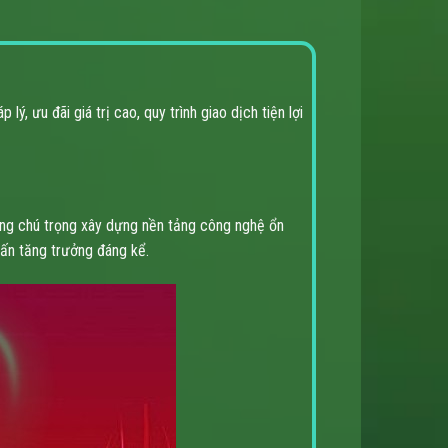
ý, ưu đãi giá trị cao, quy trình giao dịch tiện lợi
thống chú trọng xây dựng nền tảng công nghệ ổn
u ấn tăng trưởng đáng kể.