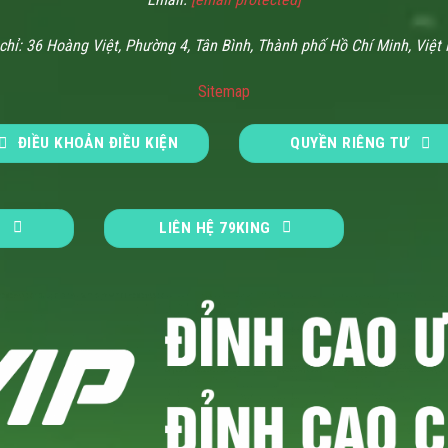
ỷ lệ thành công lớn
 chỉ: 36 Hoàng Việt, Phường 4, Tân Bình, Thành phố Hồ Chí Minh, Việt
giây còn lệnh rút thường xử lý từ 5–10 phút trong điều kiện chuẩn. Tỷ l
Sitemap
 bộ dữ liệu được mã hóa đa lớp đảm bảo bảo mật.
ĐIỀU KHOẢN ĐIỀU KIỆN
QUYỀN RIÊNG TƯ
phẩm hấp dẫn
i dung giải trí thuộc nhiều nhóm dịch vụ khác nhau. Từng danh mục đều
ham gia dễ dàng lựa chọn đúng sở thích từ trải nghiệm nhẹ nhàng đến phâ
G
LIÊN HỆ 79KING
ồi cực kỳ nhanh
hồi trung bình chỉ 30–40 giây. Quy trình xử lý phân lớp rõ ràng theo từng
chờ đợi lâu, gia tăng sự yên tâm trong suốt quá trình sử dụng dịch vụ.