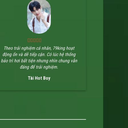
huẩn kiểm định, đầy đủ chứng nhận từ tổ chức uy
Theo trải nghiệm cá nhân, 79king hoạt
Trạng thái
động ổn và dễ tiếp cận. Có lúc hệ thống
Còn hiệu lực
bảo trì hơi bất tiện nhưng nhìn chung vẫn
đáng để trải nghiệm.
Còn hiệu lực
Đã xác nhận
Tài Hot Boy
 thống đáp ứng tiêu chuẩn công bằng, bảo mật
inh thái dịch vụ mở rộng liên tục để giữ vững vị