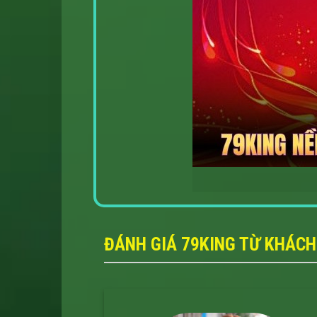
Đến năm 2021,
79 king
tiếp tục nâng cấp hạ tầ
ĐÁNH GIÁ 79KING TỪ KHÁC
lý ổn định khoảng ba trăm nghìn yêu cầu cùng lú
Bước sang năm 2024, nhà cái mở rộng hợp tác cùn
Chính sách ưu đãi cũng được nâng cấp giá trị h