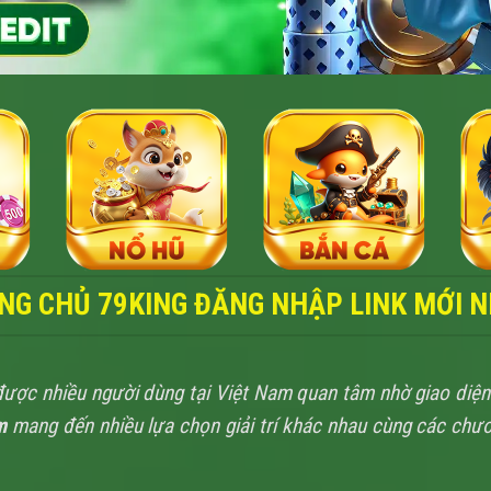
NG CHỦ 79KING ĐĂNG NHẬP LINK MỚI 
n được nhiều người dùng tại Việt Nam quan tâm nhờ giao diệ
m
mang đến nhiều lựa chọn giải trí khác nhau cùng các chươ