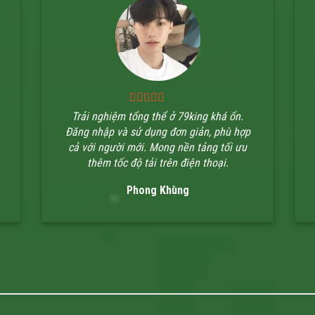
lên hàng đầu nhằm tạo dựng niềm tin lâu dài khi vận hành minh bạch, c
n sau:
Trải nghiệm tổng thể ở 79king khá ổn.
Số giấy phép
Ngày cấp
Đăng nhập và sử dụng đơn giản, phù hợp
8045 JAZ
12-06-2018
cả với người mới. Mong nền tảng tối ưu
thêm tốc độ tải trên điện thoại.
PAG-2020-1129
29-11-2020
Phong Khùng
GLI-2021-9987
03-05-2021
hành minh bạch dưới sự giám sát độc lập từ tổ chức quốc tế uy tín. Hệ
trình trải nghiệm lâu dài.
trực tuyến theo hướng hiện đại hơn, ổn định hơn, minh bạch hơn cùng hệ s