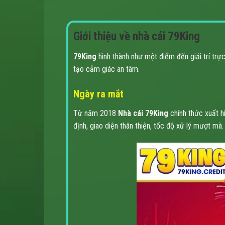
Giới thiệu về nhà cái 79King
79King
hình thành như một điểm đến giải trí trực 
tạo cảm giác an tâm.
Ngày ra mắt
Từ năm 2018
Nhà cái
79King
chính thức xuất hi
định, giao diện thân thiện, tốc độ xử lý mượt mà.