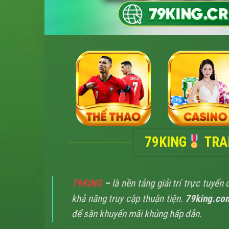
79KING
TRA
79KING
–
là nền tảng giải trí trực tuyế
khả năng truy cập thuận tiện.
79king.co
để săn khuyến mãi khủng hấp dẫn.