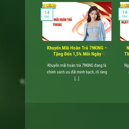
thế hàng đầu.
14
14
Mở rộng quy mô hạ tầng xử lý đạt một triệu 
Th1
Th1
Tăng số lượng nội dung dịch vụ lên mười ngh
Nâng tỷ lệ xử lý thành công giao dịch tài chí
Phát triển hệ thống ưu đãi định kỳ đạt tối thi
ng: Thực Hiện
Khuyến Mãi Hoàn Trả 79KING –
N
3 Bước Đơn Giản
Tặng Đến 1,5% Mỗi Ngày
Th
Mở rộng hợp tác quốc tế thêm năm đối tác cô
 yêu cầu mà người
Khuyến mãi hoàn trả 79KING đang là
Ng
để thành công [...]
chính sách ưu đãi minh bạch, rõ ràng
[...]