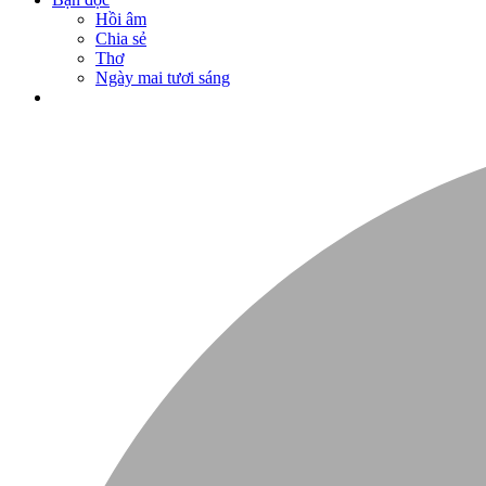
Hồi âm
Chia sẻ
Thơ
Ngày mai tươi sáng